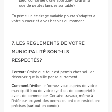
pied, combinée d’une applique-mural ainsi
que de petites lampes sur table).
En prime, un éclairage variable pourra s’adapter à
votre humeur et à vos besoins du moment.
7. LES RÈGLEMENTS DE VOTRE
MUNICIPALITÉ SONT-ILS
RESPECTÉS?
L’erreur
: Croire que tout est permis chez soi… et
découvrir que la Ville pense autrement!
Comment l’éviter
: Informez-vous auprès de votre
municipalité ou de votre syndicat de copropriété
avant de commencer. Certains travaux, même à
l’intérieur, exigent des permis ou ont des restrictions
précises (surtout en condo).