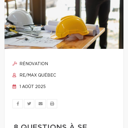
RÉNOVATION
RE/MAX QUÉBEC
1 AOÛT 2025
8 QUESTIONS À SE