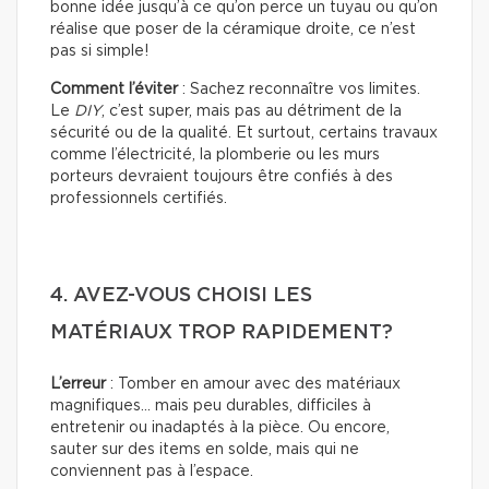
bonne idée jusqu’à ce qu’on perce un tuyau ou qu’on
réalise que poser de la céramique droite, ce n’est
pas si simple!
Comment l’éviter
: Sachez reconnaître vos limites.
Le
DIY
, c’est super, mais pas au détriment de la
sécurité ou de la qualité. Et surtout, certains travaux
comme l’électricité, la plomberie ou les murs
porteurs devraient toujours être confiés à des
professionnels certifiés.
4. AVEZ-VOUS CHOISI LES
MATÉRIAUX TROP RAPIDEMENT?
L’erreur
: Tomber en amour avec des matériaux
magnifiques… mais peu durables, difficiles à
entretenir ou inadaptés à la pièce. Ou encore,
sauter sur des items en solde, mais qui ne
conviennent pas à l’espace.