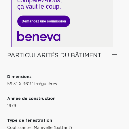
comparez-nous,
ça vaut le coup.
Demandez une soumission
PARTICULARITÉS DU BÂTIMENT
Dimensions
59'3" X 36'3" Irrégulières
Année de construction
1979
Type de fenestration
Coulissante
,
Manivelle (battant)