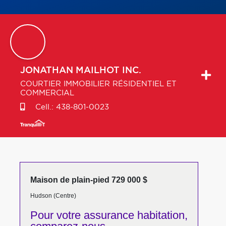
JONATHAN
MAILHOT INC.
COURTIER IMMOBILIER RÉSIDENTIEL ET
COMMERCIAL
Cell.:
438-801-0023
Maison de plain-pied 729 000 $
Hudson (Centre)
Pour votre
assurance habitation,