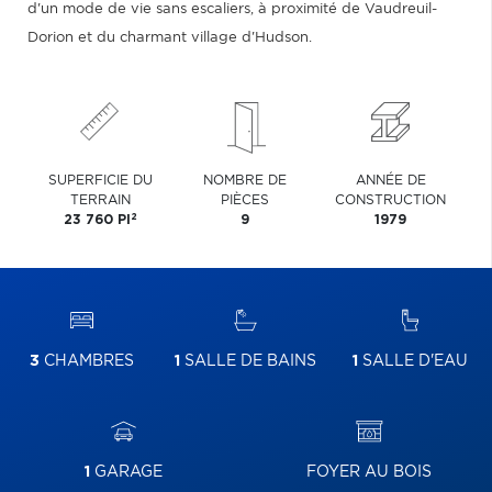
d'un mode de vie sans escaliers, à proximité de Vaudreuil-
Dorion et du charmant village d'Hudson.
SUPERFICIE DU
NOMBRE DE
ANNÉE DE
TERRAIN
PIÈCES
CONSTRUCTION
2
23 760 PI
9
1979
3
CHAMBRES
1
SALLE DE BAINS
1
SALLE D'EAU
1
GARAGE
FOYER AU BOIS