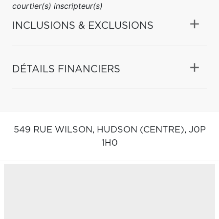
courtier(s) inscripteur(s)
INCLUSIONS & EXCLUSIONS
DÉTAILS FINANCIERS
549 RUE WILSON,
HUDSON (CENTRE),
J0P
1H0