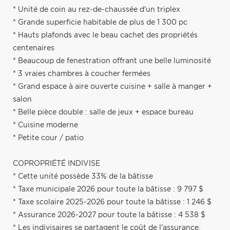
* Unité de coin au rez-de-chaussée d'un triplex
* Grande superficie habitable de plus de 1 300 pc
* Hauts plafonds avec le beau cachet des propriétés
centenaires
* Beaucoup de fenestration offrant une belle luminosité
* 3 vraies chambres à coucher fermées
* Grand espace à aire ouverte cuisine + salle à manger +
salon
* Belle pièce double : salle de jeux + espace bureau
* Cuisine moderne
* Petite cour / patio
COPROPRIÉTÉ INDIVISE
* Cette unité possède 33% de la bâtisse
* Taxe municipale 2026 pour toute la bâtisse : 9 797 $
* Taxe scolaire 2025-2026 pour toute la bâtisse : 1 246 $
* Assurance 2026-2027 pour toute la bâtisse : 4 538 $
* Les indivisaires se partagent le coût de l'assurance,