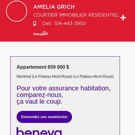
AMELIA
GRICH
COURTIER IMMOBILIER RÉSIDENTIEL
Cell.:
514-443-3950
Appartement 659 000 $
Montréal (Le Plateau-Mont-Royal) (Le Plateau-Mont-Royal)
Pour votre
assurance habitation,
comparez-nous,
ça vaut le coup.
Demandez une soumission