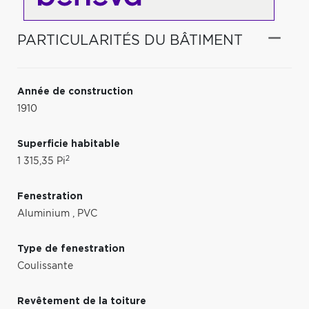
PARTICULARITÉS DU BÂTIMENT
Année de construction
1910
Superficie habitable
2
1 315,35 Pi
Fenestration
Aluminium
,
PVC
Type de fenestration
Coulissante
Revêtement de la toiture