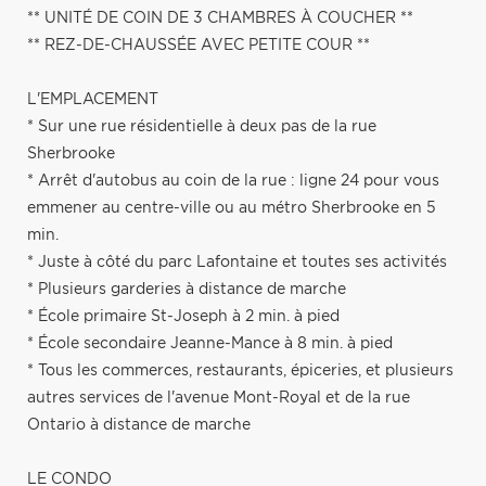
** UNITÉ DE COIN DE 3 CHAMBRES À COUCHER **
** REZ-DE-CHAUSSÉE AVEC PETITE COUR **
L'EMPLACEMENT
* Sur une rue résidentielle à deux pas de la rue
Sherbrooke
* Arrêt d'autobus au coin de la rue : ligne 24 pour vous
emmener au centre-ville ou au métro Sherbrooke en 5
min.
* Juste à côté du parc Lafontaine et toutes ses activités
* Plusieurs garderies à distance de marche
* École primaire St-Joseph à 2 min. à pied
* École secondaire Jeanne-Mance à 8 min. à pied
* Tous les commerces, restaurants, épiceries, et plusieurs
autres services de l'avenue Mont-Royal et de la rue
Ontario à distance de marche
LE CONDO