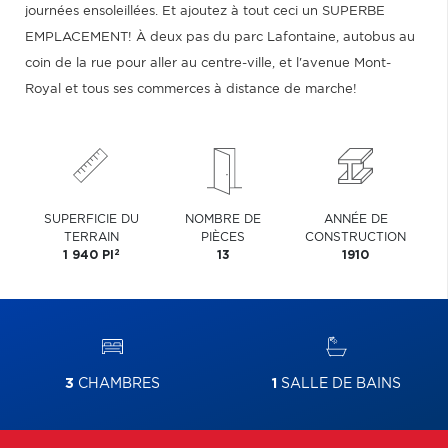
journées ensoleillées. Et ajoutez à tout ceci un SUPERBE
EMPLACEMENT! À deux pas du parc Lafontaine, autobus au
coin de la rue pour aller au centre-ville, et l'avenue Mont-
Royal et tous ses commerces à distance de marche!
SUPERFICIE DU
NOMBRE DE
ANNÉE DE
TERRAIN
PIÈCES
CONSTRUCTION
2
1 940 PI
13
1910
3
CHAMBRES
1
SALLE DE BAINS