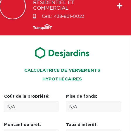
RÉSIDENTIEL ET
COMMERCIAL
Cell.:
438-801-0023
CALCULATRICE DE VERSEMENTS
HYPOTHÉCAIRES
Coût de la propriété:
Mise de fonds:
Montant du prêt:
Taux d'intérêt: