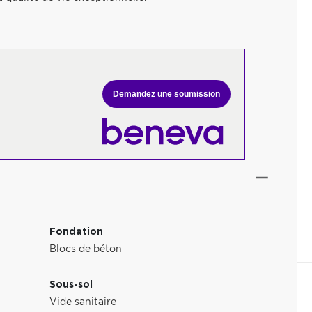
Demandez une soumission
Fondation
Blocs de béton
Sous-sol
Vide sanitaire