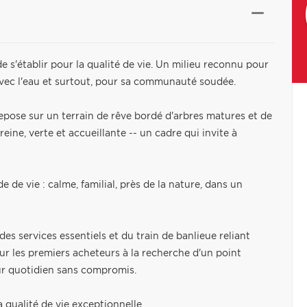
de s'établir pour la qualité de vie. Un milieu reconnu pour
 avec l'eau et surtout, pour sa communauté soudée.
repose sur un terrain de rêve bordé d'arbres matures et de
reine, verte et accueillante -- un cadre qui invite à
de vie : calme, familial, près de la nature, dans un
es services essentiels et du train de banlieue reliant
our les premiers acheteurs à la recherche d'un point
eur quotidien sans compromis.
qualité de vie exceptionnelle.