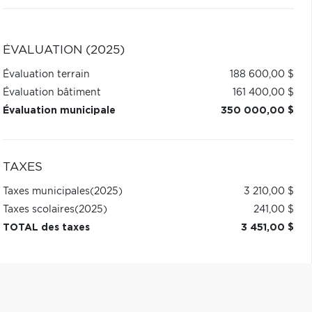
ÉVALUATION (2025)
Évaluation terrain
188 600,00 $
Évaluation bâtiment
161 400,00 $
Évaluation municipale
350 000,00 $
TAXES
Taxes municipales
(2025)
3 210,00 $
Taxes scolaires
(2025)
241,00 $
TOTAL des taxes
3 451,00 $