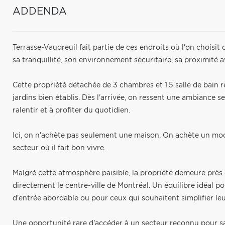
ADDENDA
Terrasse-Vaudreuil fait partie de ces endroits où l'on choisit 
sa tranquillité, son environnement sécuritaire, sa proximité
Cette propriété détachée de 3 chambres et 1.5 salle de bain 
jardins bien établis. Dès l'arrivée, on ressent une ambiance se
ralentir et à profiter du quotidien.
Ici, on n'achète pas seulement une maison. On achète un mode 
secteur où il fait bon vivre.
Malgré cette atmosphère paisible, la propriété demeure près d
directement le centre-ville de Montréal. Un équilibre idéal p
d'entrée abordable ou pour ceux qui souhaitent simplifier l
Une opportunité rare d'accéder à un secteur reconnu pour sa 