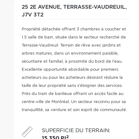
25 2E AVENUE,
TERRASSE-VAUDREUIL,
J7V 3T2
Propriété détachée offrant 3 chambres à coucher et
1.5 salle de bain, située dans le secteur recherché de
Terrasse-Vaudreuil. Terrain de rêve avec jardins et
arbres matures, dans un environnement paisible,
sécuritaire et familial, à proximité du bord de l'eau.
Excellente opportunité abordable pour premiers
acheteurs ou pour les acheteurs désirant réduire la
taille de leur propriété sans s'éloigner des services.
Près du train de banlieue offrant un accès facile au
centre-ville de Montréal. Un secteur reconnu pour sa
tranquillité, sa verdure et son esprit de communauté.
SUPERFICIE DU TERRAIN
:
2
15 350 PI