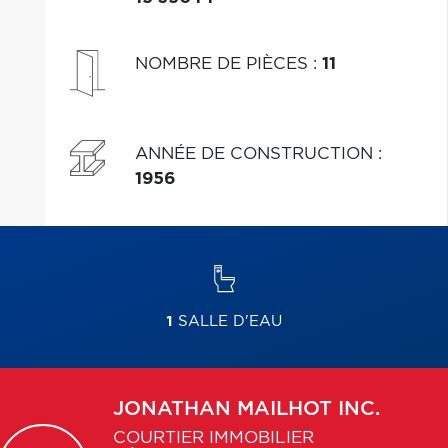
NOMBRE DE PIÈCES
:
11
ANNÉE DE CONSTRUCTION
:
1956
1
SALLE D'EAU
JONATHAN
MAILHOT INC.
COURTIER IMMOBILIER