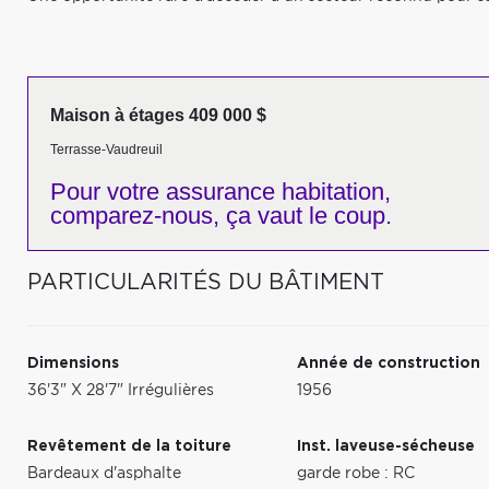
Maison à étages 409 000 $
Terrasse-Vaudreuil
Pour votre
assurance habitation,
comparez-nous,
ça vaut le coup.
PARTICULARITÉS DU BÂTIMENT
Dimensions
Année de construction
36'3" X 28'7" Irrégulières
1956
Revêtement de la toiture
Inst. laveuse-sécheuse
Bardeaux d'asphalte
garde robe : RC