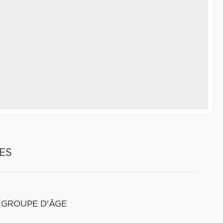
ES
 GROUPE D'ÂGE